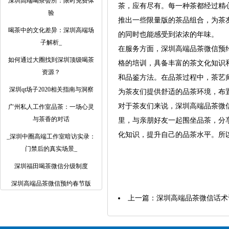
深圳高端喝茶会所：限时免费体
茶，应有尽有。每一种茶都经过精
验
推出一些限量版的茶品组合，为茶
喝茶中的文化差异：深圳高端场
的同时也能感受到浓浓的年味。
子解析_
在服务方面，深圳高端品茶微信预
如何通过大圈找到深圳顶级喝茶
格的培训，具备丰富的茶文化知识
资源？
和品鉴方法。在品茶过程中，茶艺
深圳qt场子2020相关指南与洞察
为茶友们提供舒适的品茶环境，布
对于茶友们来说，深圳高端品茶微
广州私人工作室品茶：一场心灵
与茶香的对话
里，与亲朋好友一起围坐品茶，分
化知识，提升自己的品茶水平。所
_深圳中圈高端工作室暗访实录：
门禁后的真实场景_
深圳福田喝茶微信分级制度
深圳高端品茶微信预约春节版
上一篇：
深圳高端品茶微信话术设