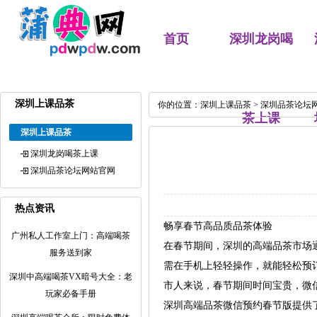
首页
深圳龙岗喝
深圳上课品茶
你的位置：
深圳上课品茶
>
深圳品茶论坛
茶上课
深圳上课品茶
深圳龙岗喝茶上课
深圳品茶论坛网站官网
热点资讯
畅享春节高品质品茶体验
广州私人工作室上门：高端喝茶
在春节期间，深圳的高端品茶市场
服务送到家
需在手机上轻轻操作，就能轻松预
深圳中高端喝茶VX暗号大全：老
市人来说，春节期间时间宝贵，微
玩家必备手册
深圳高端品茶微信预约春节版提供